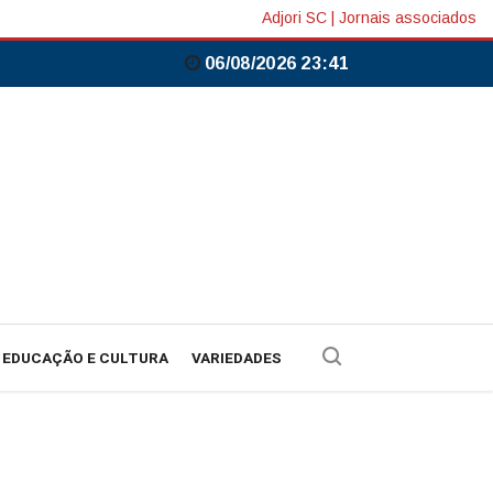
Adjori SC
|
Jornais associados
06/08/2026 23:41
EDUCAÇÃO E CULTURA
VARIEDADES