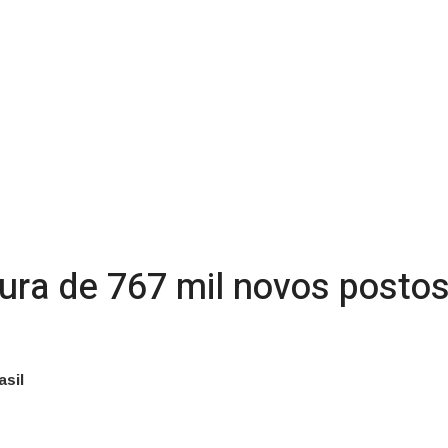
tura de 767 mil novos posto
asil