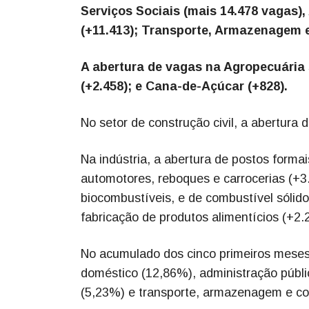
Serviços Sociais (mais 14.478 vagas)
(+11.413); Transporte, Armazenagem e 
A abertura de vagas na Agropecuária s
(+2.458); e Cana-de-Açúcar (+828).
No setor de construção civil, a abertura 
Na indústria, a abertura de postos forma
automotores, reboques e carrocerias (+3.
biocombustíveis, e de combustível sólido
fabricação de produtos alimentícios (+2.
No acumulado dos cinco primeiros meses
doméstico (12,86%), administração públic
(5,23%) e transporte, armazenagem e cor