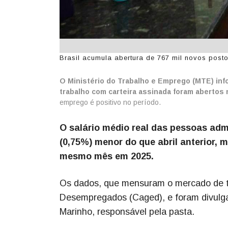
Brasil acumula abertura de 767 mil novos posto
O Ministério do Trabalho e Emprego (MTE) inf
trabalho com carteira assinada foram abertos n
emprego é positivo no período.
O salário médio real das pessoas admi
(0,75%) menor do que abril anterior, 
mesmo mês em 2025.
Os dados, que mensuram o mercado de t
Desempregados (Caged), e foram divulgad
Marinho, responsável pela pasta.