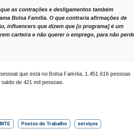
u que as contrações e desligamentos também
ama Bolsa Família. O que contraria afirmações de
ão,
influencers
que dizem que [o programa] é um
rem carteira e não querer o emprego, para não perd
o pessoal que está no Bolsa Família, 1.451.616 pessoas
 saldo de 421 mil pessoas.
MTE
Postos de Trabalho
serviços