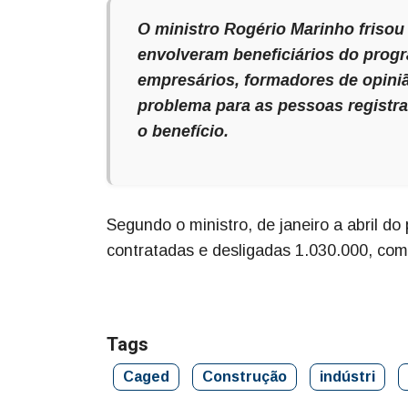
O ministro Rogério Marinho friso
envolveram beneficiários do progr
empresários, formadores de opini
problema para as pessoas registra
o benefício.
Segundo o ministro, de janeiro a abril d
contratadas e desligadas 1.030.000, com
Tags
Caged
Construção
indústri