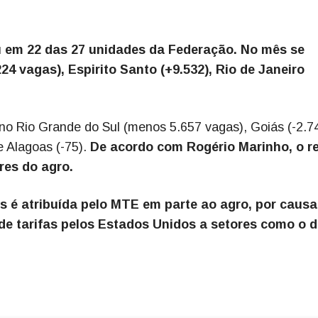
 em 22 das 27 unidades da Federação. No mês se
4 vagas), Espirito Santo (+9.532), Rio de Janeiro
no Rio Grande do Sul (menos 5.657 vagas), Goiás (-2.74
e Alagoas (-75).
De acordo com Rogério Marinho, o r
res do agro.
s é atribuída pelo MTE em parte ao agro, por causa
 de tarifas pelos Estados Unidos a setores como o 