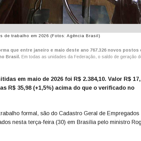
s de trabalho em 2026 (Fotos: Agência Brasil)
orma que entre janeiro e maio deste ano 767.326 novos postos
o Brasil.
Em todas as unidades da Federação, o saldo de geração d
tidas em maio de 2026 foi R$ 2.384,10. Valor R$ 17
mas R$ 35,98 (+1,5%) acima do que o verificado no
rabalho formal, são do Cadastro Geral de Empregados
os nesta terça-feira (30) em Brasília pelo ministro Rog