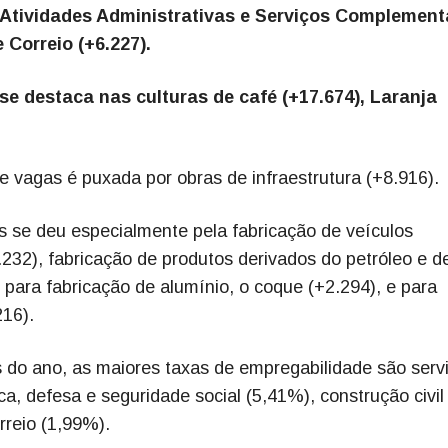
, Atividades Administrativas e Serviços Complement
Correio (+6.227).
e destaca nas culturas de café (+17.674), Laranja
de vagas é puxada por obras de infraestrutura (+8.916).
is se deu especialmente pela fabricação de veículos
232), fabricação de produtos derivados do petróleo e d
 para fabricação de alumínio, o coque (+2.294), e para
216).
 do ano, as maiores taxas de empregabilidade são serv
a, defesa e seguridade social (5,41%), construção civil
reio (1,99%).