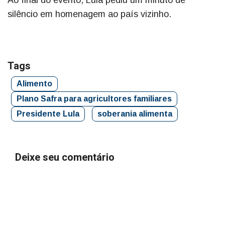
Ao final do evento, Lula pediu um minuto de
silêncio em homenagem ao país vizinho.
Tags
Alimento
Plano Safra para agricultores familiares
Presidente Lula
soberania alimenta
Deixe seu comentário