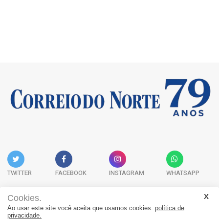
TWITTER
FACEBOOK
INSTAGRAM
WHATSAPP
Cookies.
Ao usar este site você aceita que usamos cookies.
política de
Acervo Digital
Fale Conosco
Quem Somos
privacidade.