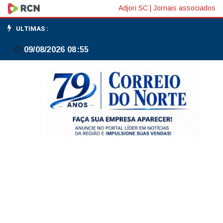
Melhor
Adjori SC
|
Jornais associados
arma
ULTIMAS :
que
09/08/2026 08:55
um
país
pode
ter
é
alimento,
diz