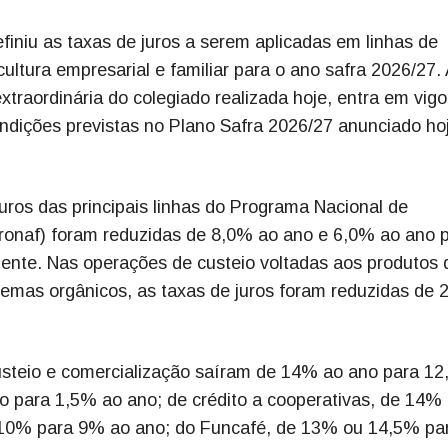
iniu as taxas de juros a serem aplicadas em linhas de
ultura empresarial e familiar para o ano safra 2026/27. 
xtraordinária do colegiado realizada hoje, entra em vigo
condições previstas no Plano Safra 2026/27 anunciado ho
uros das principais linhas do Programa Nacional de
(Pronaf) foram reduzidas de 8,0% ao ano e 6,0% ao ano 
ente. Nas operações de custeio voltadas aos produtos 
temas orgânicos, as taxas de juros foram reduzidas de 
 custeio e comercialização saíram de 14% ao ano para 1
o para 1,5% ao ano; de crédito a cooperativas, de 14%
10% para 9% ao ano; do Funcafé, de 13% ou 14,5% pa