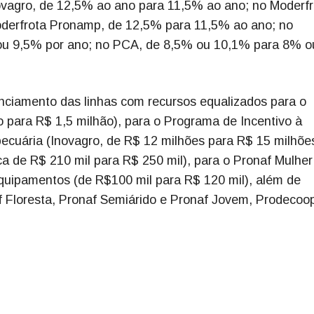
ovagro, de 12,5% ao ano para 11,5% ao ano; no Moderfr
derfrota Pronamp, de 12,5% para 11,5% ao ano; no
u 9,5% por ano; no PCA, de 8,5% ou 10,1% para 8% o
nciamento das linhas com recursos equalizados para o
o para R$ 1,5 milhão), para o Programa de Incentivo à
cuária (Inovagro, de R$ 12 milhões para R$ 15 milhões
ica de R$ 210 mil para R$ 250 mil), para o Pronaf Mulher
quipamentos (de R$100 mil para R$ 120 mil), além de
f Floresta, Pronaf Semiárido e Pronaf Jovem, Prodecoo