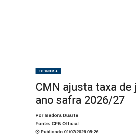
no
ano
safra
2026/27
ECONOMIA
CMN ajusta taxa de j
ano safra 2026/27
Por Isadora Duarte
Fonte: CFB Official
Publicado 01/07/2026 05:26