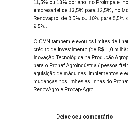
11,5% ou 13% por ano; no Proirriga e In
empresarial de 13,5% para 12,5%, no Mo
Renovagro, de 8,5% ou 10% para 8,5% o
9,5%.
O CMN também elevou os limites de fina
crédito de Investimento (de R$ 1,0 milhã
Inovação Tecnológica na Produção Agrope
para o Pronaf Agroindústria ( pessoa fís
aquisição de máquinas, implementos e e
mudanças nos limites as linhas do Prona
RenovAgro e Procap-Agro.
Deixe seu comentário