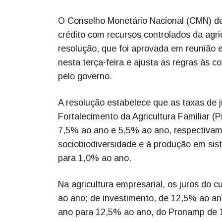
O Conselho Monetário Nacional (CMN) def
crédito com recursos controlados da agric
resolução, que foi aprovada em reunião e
nesta terça-feira e ajusta as regras às 
pelo governo.
A resolução estabelece que as taxas de j
Fortalecimento da Agricultura Familiar 
7,5% ao ano e 5,5% ao ano, respectivam
sociobiodiversidade e à produção em sis
para 1,0% ao ano.
Na agricultura empresarial, os juros do
ao ano; de investimento, de 12,5% ao an
ano para 12,5% ao ano, do Pronamp de 