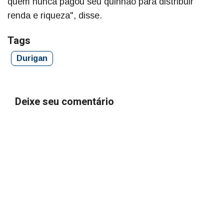
quem nunca pagou seu quinhão para distribuir
renda e riqueza", disse.
Tags
Durigan
Deixe seu comentário