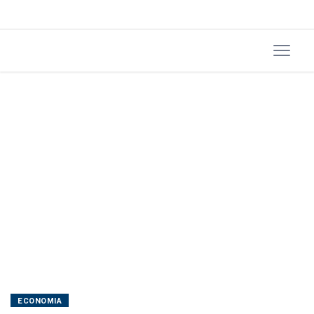
reavaliadas
ECONOMIA