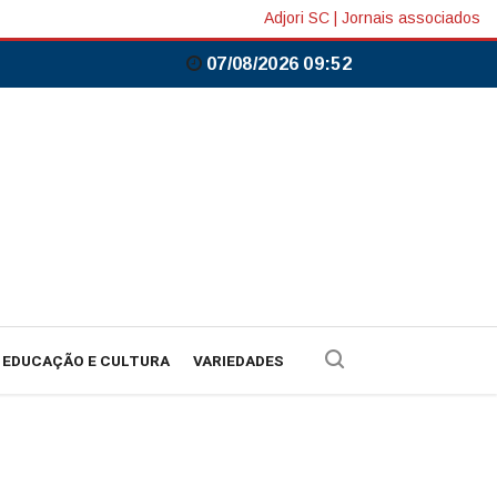
Adjori SC
|
Jornais associados
07/08/2026 09:52
EDUCAÇÃO E CULTURA
VARIEDADES