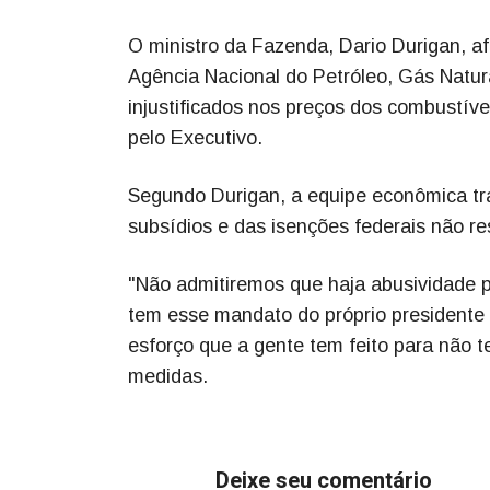
O ministro da Fazenda, Dario Durigan, af
Agência Nacional do Petróleo, Gás Natu
injustificados nos preços dos combustív
pelo Executivo.
Segundo Durigan, a equipe econômica tra
subsídios e das isenções federais não re
"Não admitiremos que haja abusividade p
tem esse mandato do próprio presidente
esforço que a gente tem feito para não t
medidas.
Deixe seu comentário