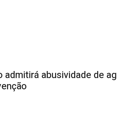
o admitirá abusividade de 
venção