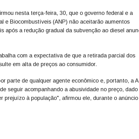
irmou nesta terça-feira, 30, que o governo federal e a
ral e Biocombustíveis (ANP) não aceitarão aumentos
eis após a redução gradual da subvenção ao diesel anun
balha com a expectativa de que a retirada parcial dos
sulte em alta de preços ao consumidor.
or parte de qualquer agente econômico e, portanto, a 
 de seguir acompanhando a abusividade no preço, dado
er prejuízo à população", afirmou ele, durante o anúncio