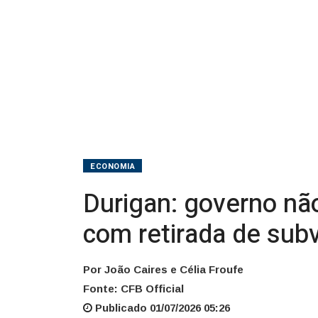
de
subvenção
ECONOMIA
Durigan: governo nã
com retirada de sub
Por João Caires e Célia Froufe
Fonte: CFB Official
Publicado 01/07/2026 05:26