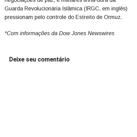
negociações de paz, e militares linha-dura da
Guarda Revolucionária Islâmica (IRGC, em inglês)
pressionam pelo controle do Estreito de Ormuz.
*Com informações da Dow Jones Newswires
Deixe seu comentário