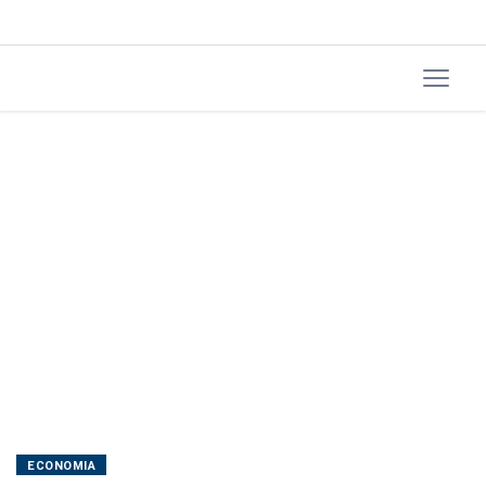
2020
ECONOMIA