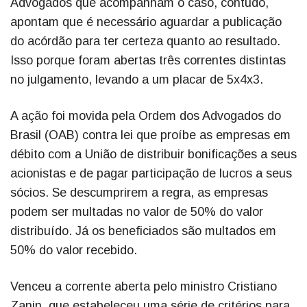
Advogados que acompanham o caso, contudo,
apontam que é necessário aguardar a publicação
do acórdão para ter certeza quanto ao resultado.
Isso porque foram abertas três correntes distintas
no julgamento, levando a um placar de 5x4x3.
A ação foi movida pela Ordem dos Advogados do
Brasil (OAB) contra lei que proíbe as empresas em
débito com a União de distribuir bonificações a seus
acionistas e de pagar participação de lucros a seus
sócios. Se descumprirem a regra, as empresas
podem ser multadas no valor de 50% do valor
distribuído. Já os beneficiados são multados em
50% do valor recebido.
Venceu a corrente aberta pelo ministro Cristiano
Zanin, que estabeleceu uma série de critérios para