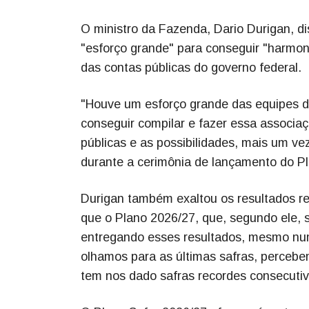
O ministro da Fazenda, Dario Durigan, di
"esforço grande" para conseguir "harmon
das contas públicas do governo federal.
"Houve um esforço grande das equipes d
conseguir compilar e fazer essa associaç
públicas e as possibilidades, mais um ve
durante a cerimônia de lançamento do Pl
Durigan também exaltou os resultados rec
que o Plano 2026/27, que, segundo ele, s
entregando esses resultados, mesmo nu
olhamos para as últimas safras, perceb
tem nos dado safras recordes consecutiv