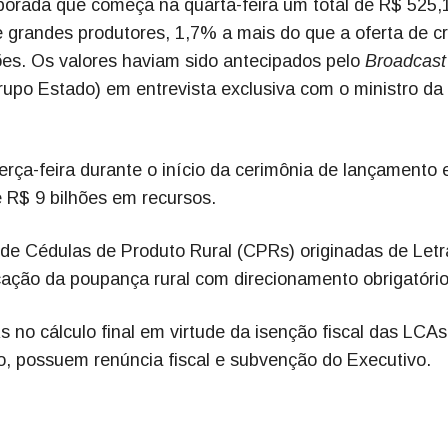
porada que começa na quarta-feira um total de R$ 525,
 grandes produtores, 1,7% a mais do que a oferta de cr
ões. Os valores haviam sido antecipados pelo
Broadcast
rupo Estado) em entrevista exclusiva com o ministro da
rça-feira durante o início da cerimônia de lançamento 
 R$ 9 bilhões em recursos.
s de Cédulas de Produto Rural (CPRs) originadas de Letr
cação da poupança rural com direcionamento obrigatório
 no cálculo final em virtude da isenção fiscal das LCAs
nto, possuem renúncia fiscal e subvenção do Executivo.