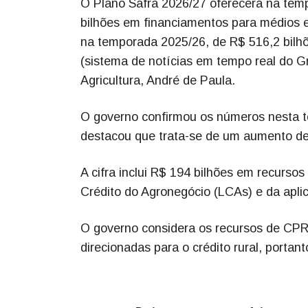
O Plano Safra 2026/27 oferecerá na tem
bilhões em financiamentos para médios e
na temporada 2025/26, de R$ 516,2 bilh
(sistema de notícias em tempo real do G
Agricultura, André de Paula.
O governo confirmou os números nesta te
destacou que trata-se de um aumento de
A cifra inclui R$ 194 bilhões em recurso
Crédito do Agronegócio (LCAs) e da apli
O governo considera os recursos de CPRs
direcionadas para o crédito rural, porta