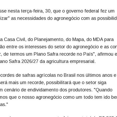
sse nesta terça-feira, 30, que o governo federal fez um
izar" as necessidades do agronegócio com as possibili
a Casa Civil, do Planejamento, do Mapa, do MDA para
ão entre os interesses do setor do agronegócio e as co
z, de termos um Plano Safra recorde no País", afirmou e
ano Safra 2026/27 da agricultura empresarial.
ordes de safras agrícolas no Brasil nos últimos anos e
erá mais um recorde, possibilitará que o setor siga
m cenário de endividamento dos produtores. "Quando
emos que o nosso agronegócio como um todo tem ido b
as."