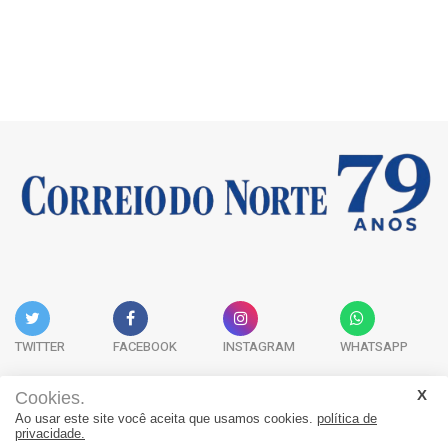
TWITTER
FACEBOOK
INSTAGRAM
WHATSAPP
Cookies.
Ao usar este site você aceita que usamos cookies.
política de
Acervo Digital
Fale Conosco
Quem Somos
privacidade.