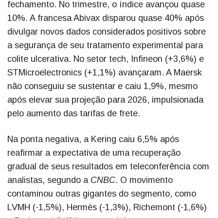
fechamento. No trimestre, o índice avançou quase
10%. A francesa Abivax disparou quase 40% após
divulgar novos dados considerados positivos sobre
a segurança de seu tratamento experimental para
colite ulcerativa. No setor tech, Infineon (+3,6%) e
STMicroelectronics (+1,1%) avançaram. A Maersk
não conseguiu se sustentar e caiu 1,9%, mesmo
após elevar sua projeção para 2026, impulsionada
pelo aumento das tarifas de frete.
Na ponta negativa, a Kering caiu 6,5% após
reafirmar a expectativa de uma recuperação
gradual de seus resultados em teleconferência com
analistas, segundo a
CNBC
. O movimento
contaminou outras gigantes do segmento, como
LVMH (-1,5%), Hermès (-1,3%), Richemont (-1,6%)