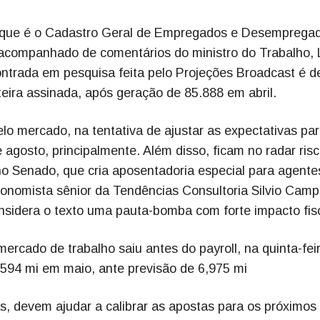
aque é o Cadastro Geral de Empregados e Desemprega
 acompanhado de comentários do ministro do Trabalho, 
ntrada em pesquisa feita pelo Projeções Broadcast é d
teira assinada, após geração de 85.888 em abril.
 mercado, na tentativa de ajustar as expectativas par
agosto, principalmente. Além disso, ficam no radar ris
no Senado, que cria aposentadoria especial para agente
conomista sênior da Tendências Consultoria Silvio Cam
sidera o texto uma pauta-bomba com forte impacto fisc
mercado de trabalho saiu antes do payroll, na quinta-feir
,594 mi em maio, ante previsão de 6,975 mi
, devem ajudar a calibrar as apostas para os próximos