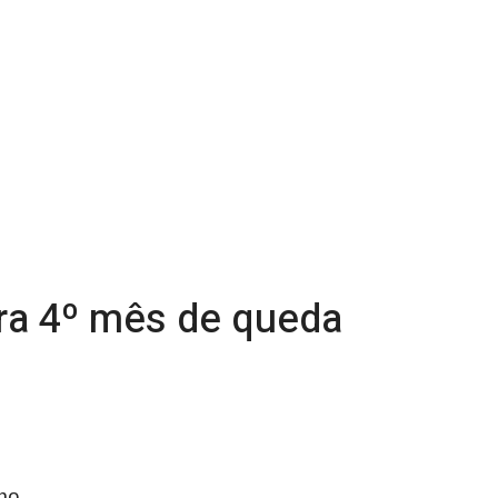
ira 4º mês de queda
ho,