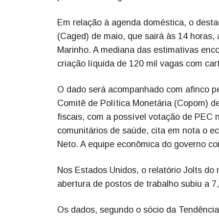
Em relação à agenda doméstica, o dest
(Caged) de maio, que sairá às 14 horas,
Marinho. A mediana das estimativas enco
criação líquida de 120 mil vagas com car
O dado será acompanhado com afinco pelo
Comitê de Política Monetária (Copom) de 
fiscais, com a possível votação de PEC 
comunitários de saúde, cita em nota o e
Neto. A equipe econômica do governo con
Nos Estados Unidos, o relatório Jolts do 
abertura de postos de trabalho subiu a 7
Os dados, segundo o sócio da Tendências