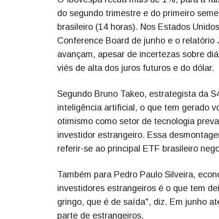
do segundo trimestre e do primeiro seme
brasileiro (14 horas). Nos Estados Unido
Conference Board de junho e o relatório 
avançam, apesar de incertezas sobre diá
viés de alta dos juros futuros e do dólar.
Segundo Bruno Takeo, estrategista da S4
inteligência artificial, o que tem gerado
otimismo como setor de tecnologia prev
investidor estrangeiro. Essa desmontagem
referir-se ao principal ETF brasileiro ne
Também para Pedro Paulo Silveira, econo
investidores estrangeiros é o que tem de
gringo, que é de saída", diz. Em junho at
parte de estrangeiros.