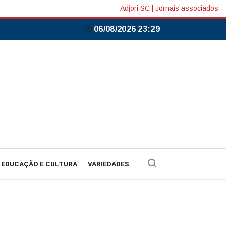
Adjori SC
|
Jornais associados
06/08/2026 23:29
EDUCAÇÃO E CULTURA
VARIEDADES