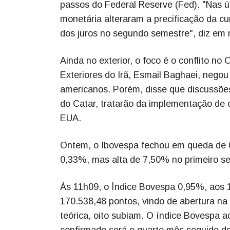
passos do Federal Reserve (Fed). "Nas 
monetária alteraram a precificação da cu
dos juros no segundo semestre", diz em
Ainda no exterior, o foco é o conflito no
Exteriores do Irã, Esmail Baghaei, nego
americanos. Porém, disse que discussõe
do Catar, tratarão da implementação de
EUA.
Ontem, o Ibovespa fechou em queda de 
0,33%, mas alta de 7,50% no primeiro s
Às 11h09, o Índice Bovespa 0,95%, aos 
170.538,48 pontos, vindo de abertura n
teórica, oito subiam. O índice Bovespa 
confirmado será o quarto mês seguido de