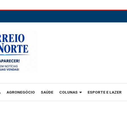
A
AGRONEGÓCIO
SAÚDE
COLUNAS
ESPORTE E LAZER