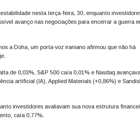
estabilidade nesta terça-feira, 30, enquanto investidore
ível avanço nas negociações para encerrar a guerra e
os a Doha, um porta-voz iraniano afirmou que não há
je.
a alta de 0,03%, S&P 500 caía 0,01% e Nasdaq avançav
ência artificial (IA), Applied Materials (+0,86%) e Sandis
nto investidores avaliavam sua nova estrutura financei
ento, caía 0,77%.