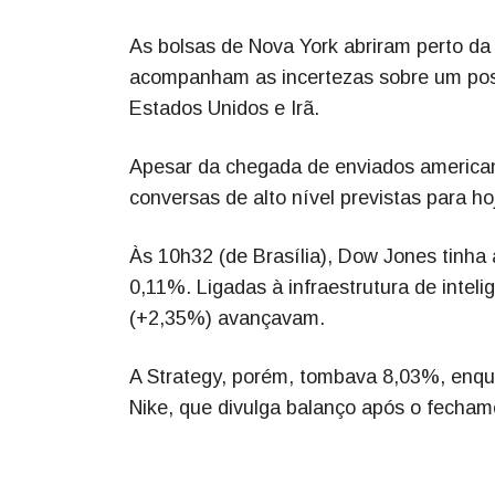
As bolsas de Nova York abriram perto da 
acompanham as incertezas sobre um poss
Estados Unidos e Irã.
Apesar da chegada de enviados american
conversas de alto nível previstas para ho
Às 10h32 (de Brasília), Dow Jones tinh
0,11%. Ligadas à infraestrutura de intelig
(+2,35%) avançavam.
A Strategy, porém, tombava 8,03%, enqua
Nike, que divulga balanço após o fecham