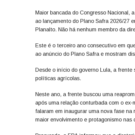
Maior bancada do Congresso Nacional, a
ao lançamento do Plano Safra 2026/27 emp
Planalto. Não há nenhum membro da diret
Este é o terceiro ano consecutivo em q
ao anúncio do Plano Safra e mostram di
Desde o início do governo Lula, a frente
políticas agrícolas.
Neste ano, a frente buscou uma reapromi
após uma relação conturbada com o ex-mi
falaram em inaugurar uma nova fase na 
maior envolvimento e protagonismo nas 