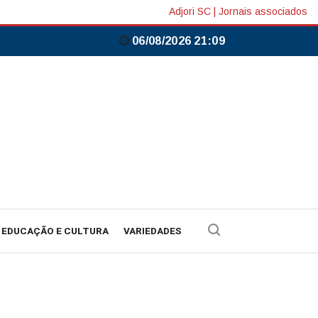
Adjori SC
|
Jornais associados
06/08/2026 21:09
EDUCAÇÃO E CULTURA
VARIEDADES