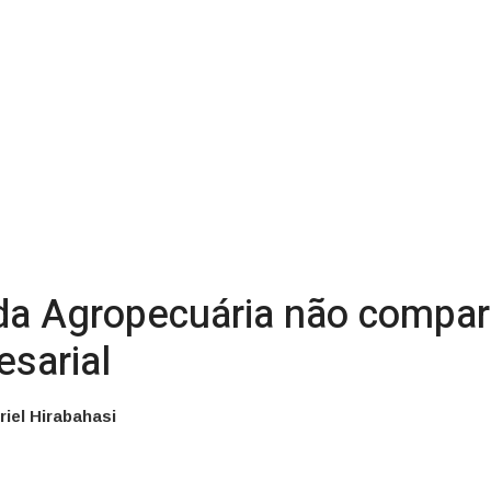
 da Agropecuária não compa
esarial
riel Hirabahasi