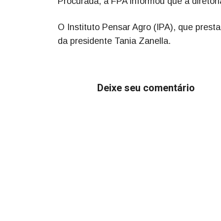
Procurada, a FPA informou que a diretori
O Instituto Pensar Agro (IPA), que prest
da presidente Tania Zanella.
Deixe seu comentário