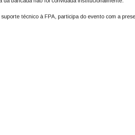
a da bancada não foi convidada institucionalmente.
a suporte técnico à FPA, participa do evento com a pres