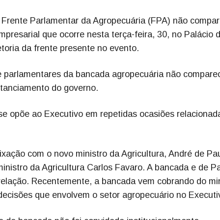
 Frente Parlamentar da Agropecuária (FPA) não compa
resarial que ocorre nesta terça-feira, 30, no Palácio 
oria da frente presente no evento.
ue parlamentares da bancada agropecuária não compar
stanciamento do governo.
 se opõe ao Executivo em repetidas ocasiões relacionad
xação com o novo ministro da Agricultura, André de Pau
nistro da Agricultura Carlos Favaro. A bancada e de P
relação. Recentemente, a bancada vem cobrando do min
decisões que envolvem o setor agropecuário no Executi