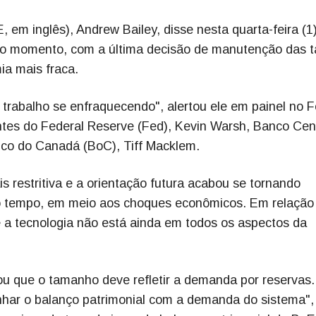
, em inglês), Andrew Bailey, disse nesta quarta-feira (1
 no momento, com a última decisão de manutenção das 
ia mais fraca.
rabalho se enfraquecendo", alertou ele em painel no 
entes do Federal Reserve (Fed), Kevin Warsh, Banco Cen
nco do Canadá (BoC), Tiff Macklem.
is restritiva e a orientação futura acabou se tornando
o tempo, em meio aos choques econômicos. Em relação
 que a tecnologia não está ainda em todos os aspectos da
ou que o tamanho deve refletir a demanda por reservas.
inhar o balanço patrimonial com a demanda do sistema",