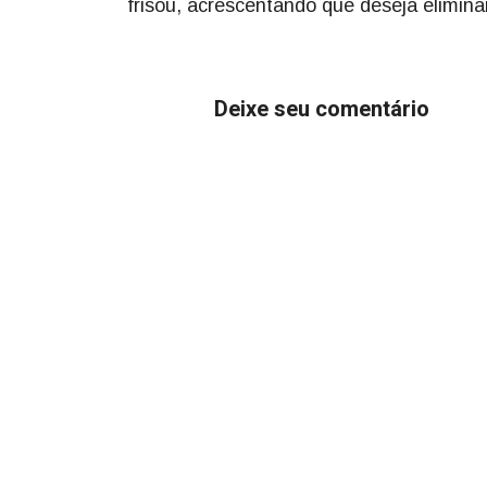
frisou, acrescentando que deseja eliminar
Deixe seu comentário