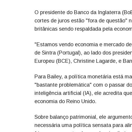
O presidente do Banco da Inglaterra (BoE
cortes de juros estão "fora de questão"
britânicas sendo respaldada pela econom
"Estamos vendo economia e mercado de t
de Sintra (Portugal), ao lado dos presid
Europeu (BCE), Christine Lagarde, e Ba
Para Bailey, a política monetária está ma
"bastante problemática" com o passar d
inteligência artificial (IA), ele acredita
economia do Reino Unido.
Sobre balanço patrimonial, ele argument
necessária uma política sensata para al