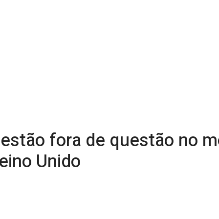
s estão fora de questão no
eino Unido