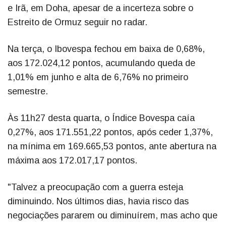
e Irã, em Doha, apesar de a incerteza sobre o
Estreito de Ormuz seguir no radar.
Na terça, o Ibovespa fechou em baixa de 0,68%,
aos 172.024,12 pontos, acumulando queda de
1,01% em junho e alta de 6,76% no primeiro
semestre.
Às 11h27 desta quarta, o Índice Bovespa caía
0,27%, aos 171.551,22 pontos, após ceder 1,37%,
na mínima em 169.665,53 pontos, ante abertura na
máxima aos 172.017,17 pontos.
"Talvez a preocupação com a guerra esteja
diminuindo. Nos últimos dias, havia risco das
negociações pararem ou diminuírem, mas acho que