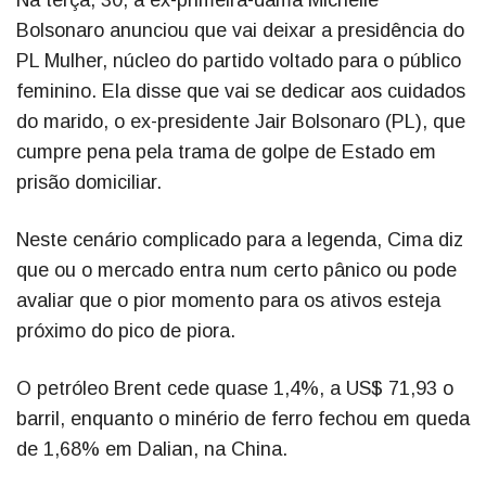
Na terça, 30, a ex-primeira-dama Michelle
Bolsonaro anunciou que vai deixar a presidência do
PL Mulher, núcleo do partido voltado para o público
feminino. Ela disse que vai se dedicar aos cuidados
do marido, o ex-presidente Jair Bolsonaro (PL), que
cumpre pena pela trama de golpe de Estado em
prisão domiciliar.
Neste cenário complicado para a legenda, Cima diz
que ou o mercado entra num certo pânico ou pode
avaliar que o pior momento para os ativos esteja
próximo do pico de piora.
O petróleo Brent cede quase 1,4%, a US$ 71,93 o
barril, enquanto o minério de ferro fechou em queda
de 1,68% em Dalian, na China.