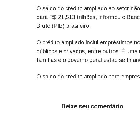
O saldo do crédito ampliado ao setor nã
para R$ 21,513 trilhões, informou o Ban
Bruto (PIB) brasileiro.
O crédito ampliado inclui empréstimos n
públicos e privados, entre outros. É um
famílias e o governo geral estão se finan
O saldo do crédito ampliado para empre
Deixe seu comentário