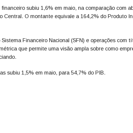
o financeiro subiu 1,6% em maio, na comparação com abr
co Central. O montante equivale a 164,2% do Produto In
o Sistema Financeiro Nacional (SFN) e operações com tí
a métrica que permite uma visão ampla sobre como empr
ciando.
sas subiu 1,5% em maio, para 54,7% do PIB.