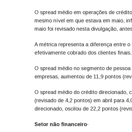
O spread médio em operações de crédito l
mesmo nível em que estava em maio, info
maio foi revisado nesta divulgação, ante
A métrica representa a diferença entre o
efetivamente cobrado dos clientes finais.
O spread médio no segmento de pessoa f
empresas, aumentou de 11,9 pontos (revi
O spread médio do crédito direcionado,
(revisado de 4,2 pontos) em abril para 4,0
direcionado, oscilou de 22,2 pontos (rev
Setor não financeiro
-