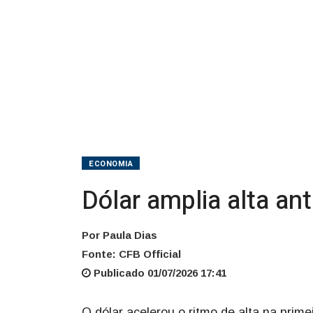
esperado
ECONOMIA
Dólar amplia alta an
Por Paula Dias
Fonte: CFB Official
Publicado 01/07/2026 17:41
O dólar acelerou o ritmo de alta na prime