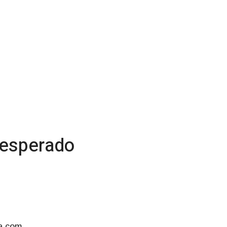
 esperado
ia com