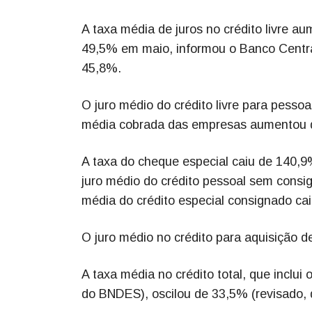
A taxa média de juros no crédito livre 
49,5% em maio, informou o Banco Central
45,8%.
O juro médio do crédito livre para pesso
média cobrada das empresas aumentou de
A taxa do cheque especial caiu de 140,
juro médio do crédito pessoal sem cons
média do crédito especial consignado ca
O juro médio no crédito para aquisição 
A taxa média no crédito total, que inclu
do BNDES), oscilou de 33,5% (revisado,