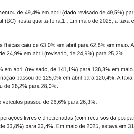
aumentou de 49,4% em abril (dado revisado de 49,5%) par
 (BC) nesta quarta-feira,1 . Em maio de 2025, a taxa e
as físicas caiu de 63,0% em abril para 62,8% em maio. A
 24,9% em abril (revisado, de 24,9%) para 25,2%.
9% em abril (revisado, de 141,1%) para 138,3% em maio
ignação passou de 125,0% em abril para 120,4%. A taxa
iu de 28,2% para 28,0%.
de veículos passou de 26,6% para 26,3%.
i operações livres e direcionadas (com recursos da poupa
 de 33,8%) para 33,4%. Em maio de 2025, estava em 3