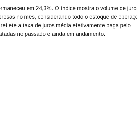
permaneceu em 24,3%. O índice mostra o volume de juro
presas no mês, considerando todo o estoque de operaç
, reflete a taxa de juros média efetivamente paga pelo
tratadas no passado e ainda em andamento.