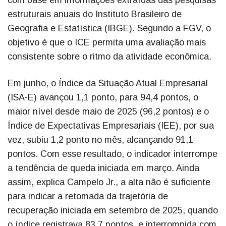
com base em informações extraídas das pesquisas
estruturais anuais do Instituto Brasileiro de
Geografia e Estatística (IBGE). Segundo a FGV, o
objetivo é que o ICE permita uma avaliação mais
consistente sobre o ritmo da atividade econômica.
Em junho, o Índice da Situação Atual Empresarial
(ISA-E) avançou 1,1 ponto, para 94,4 pontos, o
maior nível desde maio de 2025 (96,2 pontos) e o
Índice de Expectativas Empresariais (IEE), por sua
vez, subiu 1,2 ponto no mês, alcançando 91,1
pontos. Com esse resultado, o indicador interrompe
a tendência de queda iniciada em março. Ainda
assim, explica Campelo Jr., a alta não é suficiente
para indicar a retomada da trajetória de
recuperação iniciada em setembro de 2025, quando
o índice registrava 83,7 pontos, e interrompida com