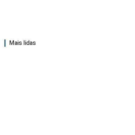
Mais lidas