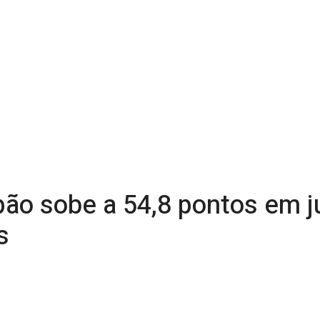
apão sobe a 54,8 pontos em 
s