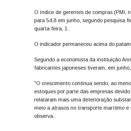
O índice de gerentes de compras (PMI, na
para 54,8 em junho, segundo pesquisa f
quarta-feira, 1.
O indicador permaneceu acima do patamar
Segundo a economista da instituição An
fabricantes japoneses tiveram, em junho
"O crescimento continua sendo, ao meno
estoques por parte das empresas devido 
relataram mais uma deterioração substa
meio a atrasos no transporte marítimo e
observa.