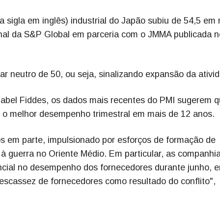
 sigla em inglês) industrial do Japão subiu de 54,5 em
inal da S&P Global em parceria com o JMMA publicada n
 neutro de 50, ou seja, sinalizando expansão da ativi
nabel Fiddes, os dados mais recentes do PMI sugerem q
, o melhor desempenho trimestral em mais de 12 anos.
s em parte, impulsionado por esforços de formação de
à guerra no Oriente Médio. Em particular, as companhi
ncial no desempenho dos fornecedores durante junho, 
 escassez de fornecedores como resultado do conflito",