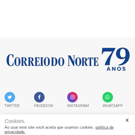
TWITTER
FACEBOOK
INSTAGRAM
WHATSAPP
Cookies.
Ao usar este site você aceita que usamos cookies.
política de
Acervo Digital
Fale Conosco
Quem Somos
privacidade.