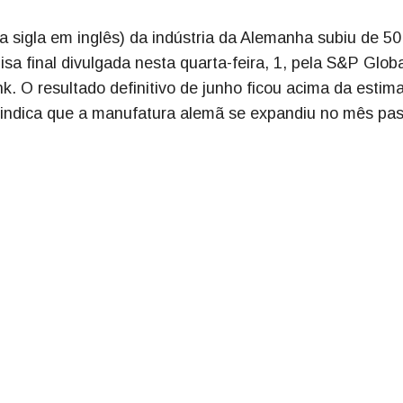
a sigla em inglês) da indústria da Alemanha subiu de 5
a final divulgada nesta quarta-feira, 1, pela S&P Glob
 O resultado definitivo de junho ficou acima da estima
50 indica que a manufatura alemã se expandiu no mês pa