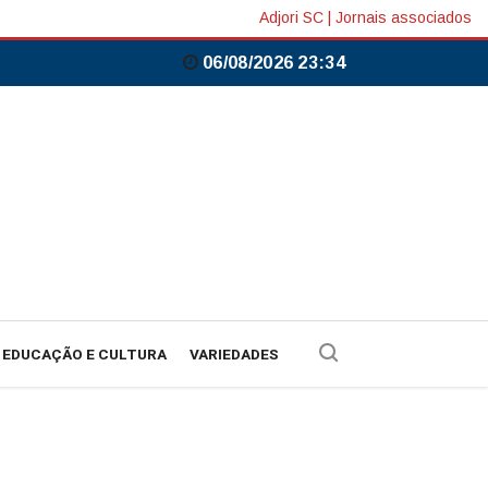
Adjori SC
|
Jornais associados
06/08/2026 23:34
EDUCAÇÃO E CULTURA
VARIEDADES