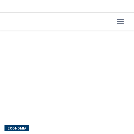
público
ECONOMIA