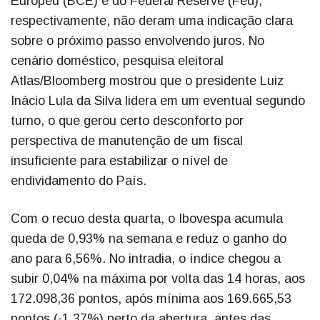
Europeu (BCE) e do Federal Reserve (Fed),
respectivamente, não deram uma indicação clara
sobre o próximo passo envolvendo juros. No
cenário doméstico, pesquisa eleitoral
Atlas/Bloomberg mostrou que o presidente Luiz
Inácio Lula da Silva lidera em um eventual segundo
turno, o que gerou certo desconforto por
perspectiva de manutenção de um fiscal
insuficiente para estabilizar o nível de
endividamento do País.
Com o recuo desta quarta, o Ibovespa acumula
queda de 0,93% na semana e reduz o ganho do
ano para 6,56%. No intradia, o índice chegou a
subir 0,04% na máxima por volta das 14 horas, aos
172.098,36 pontos, após mínima aos 169.665,53
pontos (-1,37%) perto da abertura, antes das