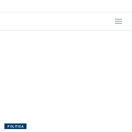
dos
EUA
POLÍTICA