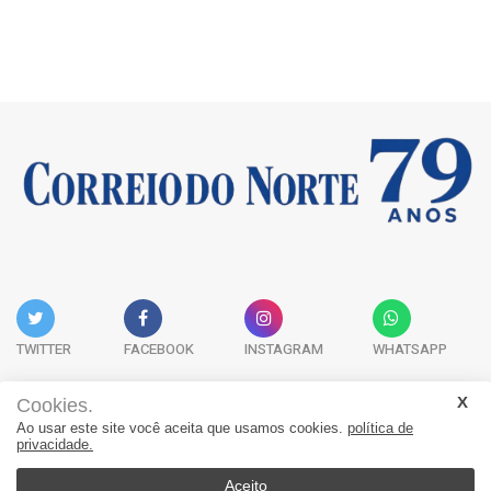
TWITTER
FACEBOOK
INSTAGRAM
WHATSAPP
Cookies.
Ao usar este site você aceita que usamos cookies.
política de
Acervo Digital
Fale Conosco
Quem Somos
privacidade.
JORNAL CORREIO DO NORTE - Whatsapp: 47 9 8865-7880
Aceito