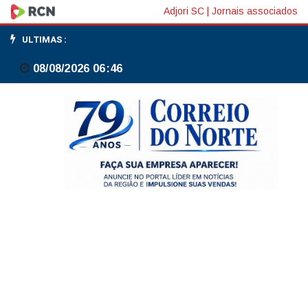
Microsoft
Adjori SC
|
Jornais associados
investe
ULTIMAS :
US$
08/08/2026 06:46
2,5
bi
em
unidade
comandada
por
brasileiro