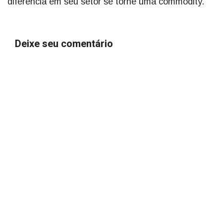
diferencia em seu setor se torne uma commodity.
Deixe seu comentário