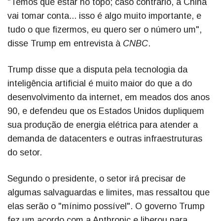
"Temos que estar no topo; caso contrário, a China
vai tomar conta... isso é algo muito importante, e
tudo o que fizermos, eu quero ser o número um",
disse Trump em entrevista à
CNBC
.
Trump disse que a disputa pela tecnologia da
inteligência artificial é muito maior do que a do
desenvolvimento da internet, em meados dos anos
90, e defendeu que os Estados Unidos dupliquem
sua produção de energia elétrica para atender a
demanda de datacenters e outras infraestruturas
do setor.
Segundo o presidente, o setor irá precisar de
algumas salvaguardas e limites, mas ressaltou que
elas serão o "mínimo possível". O governo Trump
fez um acordo com a Anthropic e liberou para