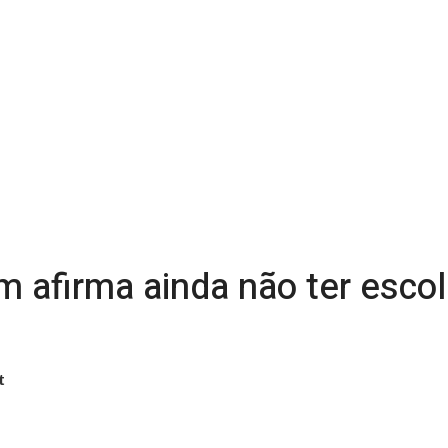
 afirma ainda não ter escol
t