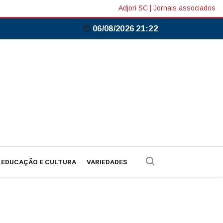
Adjori SC
|
Jornais associados
06/08/2026 21:23
EDUCAÇÃO E CULTURA
VARIEDADES