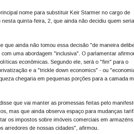
incipal nome para substituir Keir Starmer no cargo de
 nesta quinta-feira, 2, que ainda não decidiu quem seria
se que ainda não tomou essa decisão "de maneira delib
e com uma abordagem "inclusiva". O parlamentar afirmo
olíticas econômicas. Segundo ele, será o "fim" para o
rivatização e a "trickle down economics" - ou "economi
riqueza chegaria em pequenas porções para a camada m
 disse que vai manter as promessas feitas pelo manifes
tos, mas que ainda observa espaço para mudanças tarif
entar os impostos sobre imóveis comerciais em armazéns
arredores de nossas cidades", afirmou.