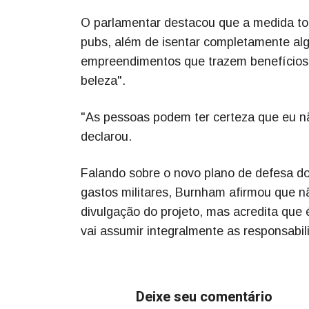
O parlamentar destacou que a medida to
pubs, além de isentar completamente algu
empreendimentos que trazem benefícios s
beleza".
"As pessoas podem ter certeza que eu não
declarou.
Falando sobre o novo plano de defesa do 
gastos militares, Burnham afirmou que n
divulgação do projeto, mas acredita que 
vai assumir integralmente as responsabili
Deixe seu comentário