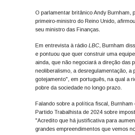
O parlamentar britânico Andy Burnham, pr
primeiro-ministro do Reino Unido, afirmou
seu ministro das Finanças.
Em entrevista à rádio
LBC
, Burnham dis
e pontuou que quer construir uma equip
ainda, que não negociará a direção das p
neoliberalismo, a desregulamentação, a p
gotejamento", em português, na qual a 
pobre da sociedade no longo prazo.
Falando sobre a política fiscal, Burnham
Partido Trabalhista de 2024 sobre impos
"Acredito que há justificativa para aum
grandes empreendimentos que vemos nos 