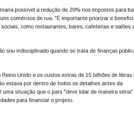
rnaria possível a redução de 20% nos impostos para ba
ns comércios de rua. "É importante priorizar e benefici
ociais, como restaurantes, bares, cafeterias e salões 
 sou indisciplinado quando se trata de finanças públic
Reino Unido e os custos extras de 15 bilhões de libras
ão estava por dentro de todos os detalhes antes da
é uma situação que o país "deve lidar de maneira séria"
dades para financiar o projeto.