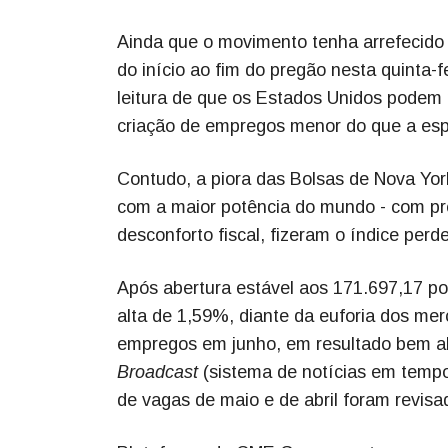
Ainda que o movimento tenha arrefecido e
do início ao fim do pregão nesta quinta-
leitura de que os Estados Unidos podem n
criação de empregos menor do que a es
Contudo, a piora das Bolsas de Nova York
com a maior potência do mundo - com pro
desconforto fiscal, fizeram o índice perde
Após abertura estável aos 171.697,17 p
alta de 1,59%, diante da euforia dos mer
empregos em junho, em resultado bem ab
Broadcast
(sistema de notícias em tempo
de vagas de maio e de abril foram revisa