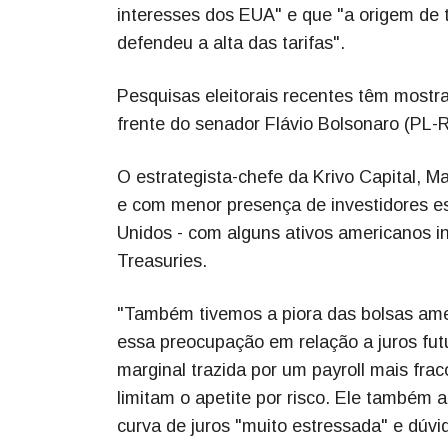
interesses dos EUA" e que "a origem de t
defendeu a alta das tarifas".
Pesquisas eleitorais recentes têm mostra
frente do senador Flávio Bolsonaro (PL-R
O estrategista-chefe da Krivo Capital, M
e com menor presença de investidores es
Unidos - com alguns ativos americanos i
Treasuries.
"Também tivemos a piora das bolsas amer
essa preocupação em relação a juros fut
marginal trazida por um payroll mais frac
limitam o apetite por risco. Ele também a
curva de juros "muito estressada" e dúv