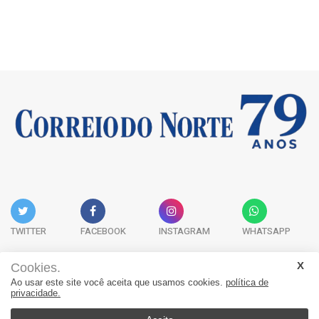
TWITTER
FACEBOOK
INSTAGRAM
WHATSAPP
Cookies.
Ao usar este site você aceita que usamos cookies.
política de
Acervo Digital
Fale Conosco
Quem Somos
privacidade.
JORNAL CORREIO DO NORTE - Whatsapp: 47 9 8865-7880