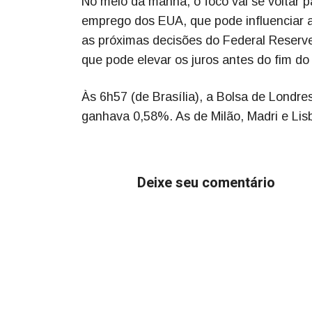
No meio da manhã, o foco vai se voltar p
emprego dos EUA, que pode influenciar as
as próximas decisões do Federal Reserve
que pode elevar os juros antes do fim do
Às 6h57 (de Brasília), a Bolsa de Londr
ganhava 0,58%. As de Milão, Madri e Lis
Deixe seu comentário