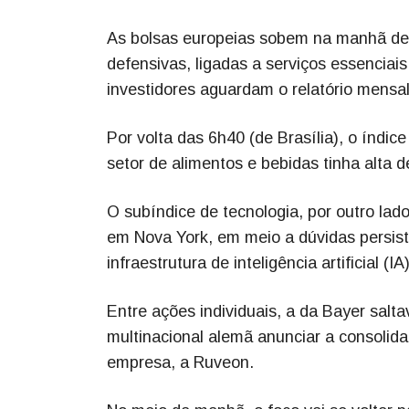
As bolsas europeias sobem na manhã de
defensivas, ligadas a serviços essenciai
investidores aguardam o relatório mens
Por volta das 6h40 (de Brasília), o índ
setor de alimentos e bebidas tinha alta
O subíndice de tecnologia, por outro la
em Nova York, em meio a dúvidas persist
infraestrutura de inteligência artificial (IA)
Entre ações individuais, a da Bayer salt
multinacional alemã anunciar a consoli
empresa, a Ruveon.