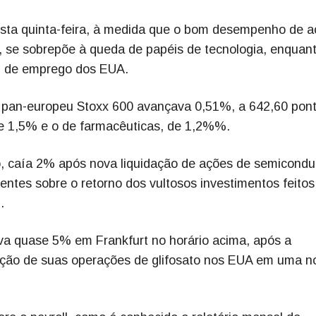
sta quinta-feira, à medida que o bom desempenho de a
s, se sobrepõe à queda de papéis de tecnologia, enquan
al de emprego dos EUA.
ice pan-europeu Stoxx 600 avançava 0,51%, a 642,60 pon
 de 1,5% e o de farmacêuticas, de 1,2%%.
do, caía 2% após nova liquidação de ações de semicondu
entes sobre o retorno dos vultosos investimentos feito
.
ava quase 5% em Frankfurt no horário acima, após a
dação de suas operações de glifosato nos EUA em uma n