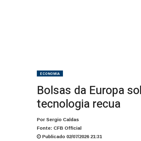
payroll;
tecnologia
recua
ECONOMIA
Bolsas da Europa so
tecnologia recua
Por Sergio Caldas
Fonte: CFB Official
Publicado 02/07/2026 21:31