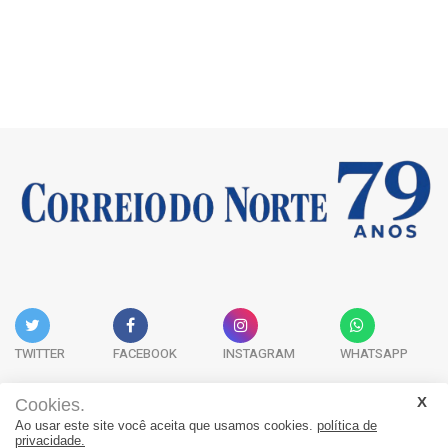
TWITTER
FACEBOOK
INSTAGRAM
WHATSAPP
Cookies.
Ao usar este site você aceita que usamos cookies.
política de
Acervo Digital
Fale Conosco
Quem Somos
privacidade.