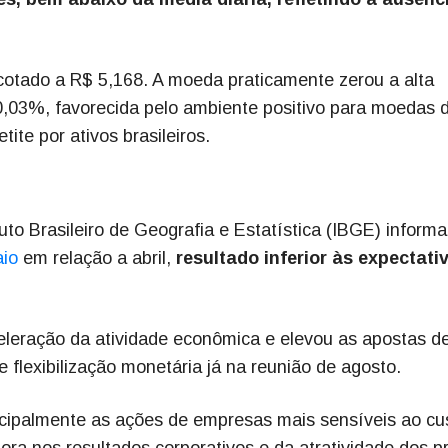
 cotado a R$ 5,168. A moeda praticamente zerou a alta
03%, favorecida pelo ambiente positivo para moedas 
ite por ativos brasileiros.
uto Brasileiro de Geografia e Estatística (IBGE) informa
aio
em relação a abril,
resultado inferior às expectati
eleração da atividade econômica e elevou as apostas d
e flexibilização monetária já na reunião de agosto.
incipalmente as ações de empresas mais sensíveis ao cu
hora nos resultados corporativos e da atratividade dos p