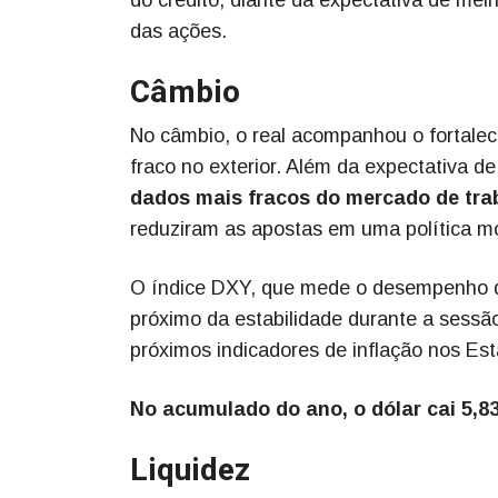
das ações.
Câmbio
No câmbio, o real acompanhou o fortale
fraco no exterior. Além da expectativa de
dados mais fracos do mercado de tra
reduziram as apostas em uma política mon
O índice DXY, que mede o desempenho d
próximo da estabilidade durante a sessã
próximos indicadores de inflação nos Es
No acumulado do ano, o dólar cai 5,83
Liquidez