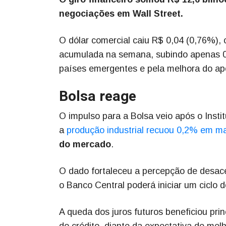
negociações em Wall Street.
O dólar comercial caiu R$ 0,04 (0,76%),
acumulada na semana, subindo apenas 0,
países emergentes e pela melhora do apet
Bolsa reage
O impulso para a Bolsa veio após o Instit
a
produção industrial recuou 0,2% em m
do mercado
.
O dado fortaleceu a percepção de desac
o Banco Central poderá iniciar um ciclo d
A queda dos juros futuros beneficiou pr
do crédito, diante da expectativa de mel