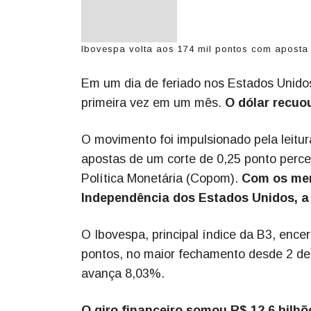
Ibovespa volta aos 174 mil pontos com aposta n
Em um dia de feriado nos Estados Unidos
primeira vez em um mês.
O dólar recuou
O movimento foi impulsionado pela leitur
apostas de um corte de 0,25 ponto perce
Política Monetária (Copom).
Com os mer
Independência dos Estados Unidos, a 
O Ibovespa, principal índice da B3, ence
pontos, no maior fechamento desde 2 de
avança 8,03%.
O giro financeiro somou R$ 12,6 bilhõ