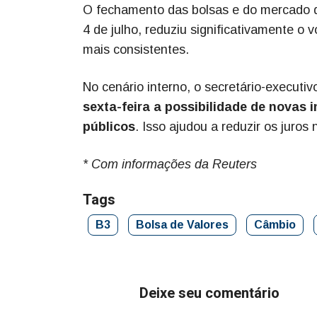
O fechamento das bolsas e do mercado d
4 de julho, reduziu significativamente o
mais consistentes.
No cenário interno, o secretário-executi
sexta-feira a possibilidade de novas 
públicos
. Isso ajudou a reduzir os juros
* Com informações da Reuters
Tags
B3
Bolsa de Valores
Câmbio
Deixe seu comentário