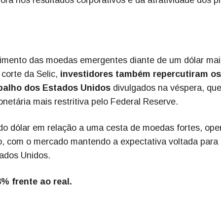
cimento das moedas emergentes diante de um dólar mai
 corte da Selic,
investidores também repercutiram os
balho dos Estados Unidos
divulgados na véspera, qu
etária mais restritiva pelo Federal Reserve.
o dólar em relação a uma cesta de moedas fortes, ope
o, com o mercado mantendo a expectativa voltada para
tados Unidos.
% frente ao real.