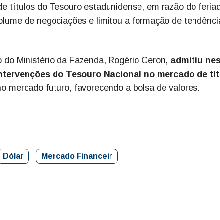
e títulos do Tesouro estadunidense, em razão do feria
 volume de negociações e limitou a formação de tendênci
vo do Ministério da Fazenda, Rogério Ceron,
admitiu ne
intervenções do Tesouro Nacional no mercado de tít
 no mercado futuro, favorecendo a bolsa de valores.
Dólar
Mercado Financeir