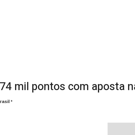
74 mil pontos com aposta na 
asil *