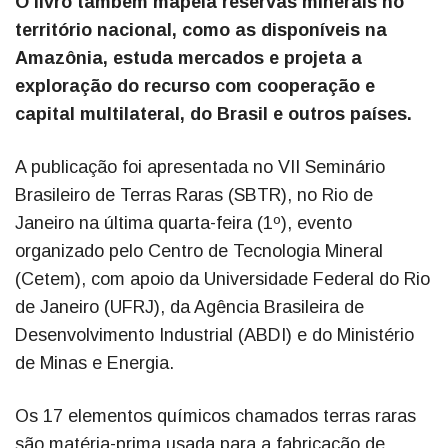
O livro também mapeia reservas minerais no
território nacional, como as disponíveis na
Amazônia, estuda mercados e projeta a
exploração do recurso com cooperação e
capital multilateral, do Brasil e outros países.
A publicação foi apresentada no VII Seminário
Brasileiro de Terras Raras (SBTR), no Rio de
Janeiro na última quarta-feira (1º), evento
organizado pelo Centro de Tecnologia Mineral
(Cetem), com apoio da Universidade Federal do Rio
de Janeiro (UFRJ), da Agência Brasileira de
Desenvolvimento Industrial (ABDI) e do Ministério
de Minas e Energia.
Os 17 elementos químicos chamados terras raras
são matéria-prima usada para a fabricação de