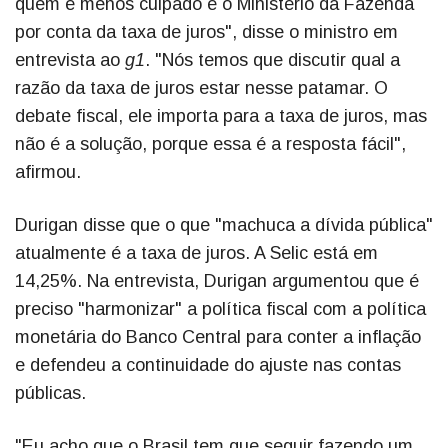
quem é menos culpado é o Ministério da Fazenda
por conta da taxa de juros", disse o ministro em
entrevista ao
g1
. "Nós temos que discutir qual a
razão da taxa de juros estar nesse patamar. O
debate fiscal, ele importa para a taxa de juros, mas
não é a solução, porque essa é a resposta fácil",
afirmou.
Durigan disse que o que "machuca a dívida pública"
atualmente é a taxa de juros. A Selic está em
14,25%. Na entrevista, Durigan argumentou que é
preciso "harmonizar" a política fiscal com a política
monetária do Banco Central para conter a inflação
e defendeu a continuidade do ajuste nas contas
públicas.
"Eu acho que o Brasil tem que seguir fazendo um