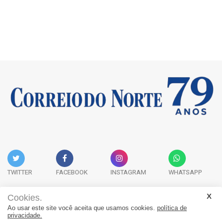
TWITTER
FACEBOOK
INSTAGRAM
WHATSAPP
Cookies.
Ao usar este site você aceita que usamos cookies.
política de
Acervo Digital
Fale Conosco
Quem Somos
privacidade.