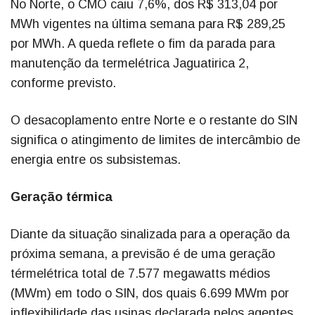
No Norte, o CMO caiu 7,6%, dos R$ 313,04 por
MWh vigentes na última semana para R$ 289,25
por MWh. A queda reflete o fim da parada para
manutenção da termelétrica Jaguatirica 2,
conforme previsto.
O desacoplamento entre Norte e o restante do SIN
significa o atingimento de limites de intercâmbio de
energia entre os subsistemas.
Geração térmica
Diante da situação sinalizada para a operação da
próxima semana, a previsão é de uma geração
térmelétrica total de 7.577 megawatts médios
(MWm) em todo o SIN, dos quais 6.699 MWm por
inflexibilidade das usinas declarada pelos agentes.