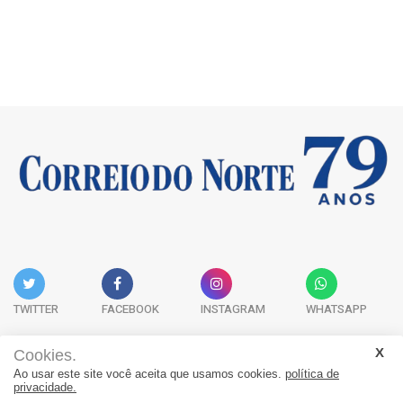
TWITTER
FACEBOOK
INSTAGRAM
WHATSAPP
Cookies.
Ao usar este site você aceita que usamos cookies.
política de
Acervo Digital
Fale Conosco
Quem Somos
privacidade.