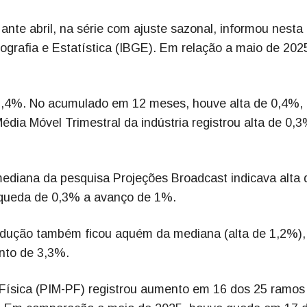
ante abril, na série com ajuste sazonal, informou nesta
 Geografia e Estatística (IBGE). Em relação a maio de 202
 1,4%. No acumulado em 12 meses, houve alta de 0,4%,
édia Móvel Trimestral da indústria registrou alta de 0,
mediana da pesquisa Projeções Broadcast indicava alta 
 queda de 0,3% a avanço de 1%.
dução também ficou aquém da mediana (alta de 1,2%)
nto de 3,3%.
 Física (PIM-PF) registrou aumento em 16 dos 25 ramos