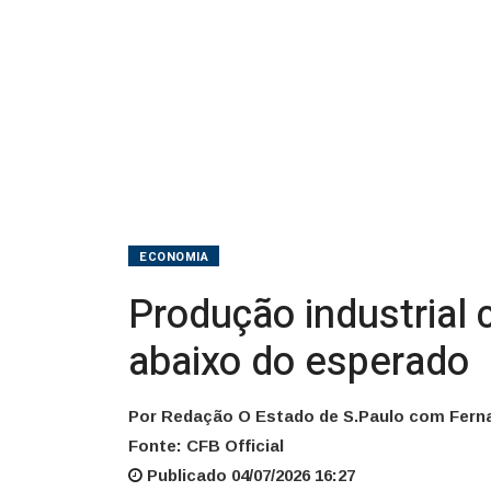
abaixo
do
esperado
ECONOMIA
Produção industrial 
abaixo do esperado
Por Redação O Estado de S.Paulo com Ferna
Fonte: CFB Official
Publicado 04/07/2026 16:27