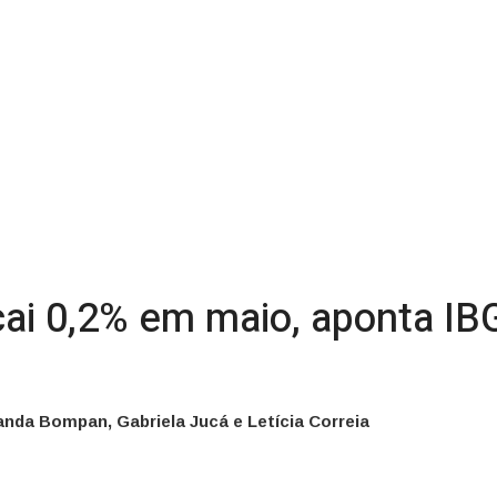
cai 0,2% em maio, aponta IBG
nda Bompan, Gabriela Jucá e Letícia Correia