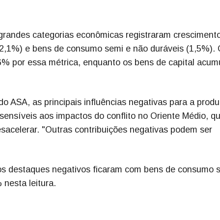
grandes categorias econômicas registraram crescimento
(2,1%) e bens de consumo semi e não duráveis (1,5%).
% por essa métrica, enquanto os bens de capital acu
 ASA, as principais influências negativas para a prod
sensíveis aos impactos do conflito no Oriente Médio, qu
esacelerar. "Outras contribuições negativas podem ser
, os destaques negativos ficaram com bens de consumo 
nesta leitura.