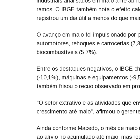
industriais analisados em maio ante ab
ramos. O IBGE também nota o efeito cal
registrou um dia útil a menos do que mai
O avanço em maio foi impulsionado por 
automotores, reboques e carrocerias (7,
biocombustíveis (5,7%).
Entre os destaques negativos, o IBGE c
(-10,1%), máquinas e equipamentos (-9,5
também frisou o recuo observado em prod
"O setor extrativo e as atividades que e
crescimento até maio", afirmou o geren
Ainda conforme Macedo, o mês de maio in
ao alívio no acumulado até maio, mas rec