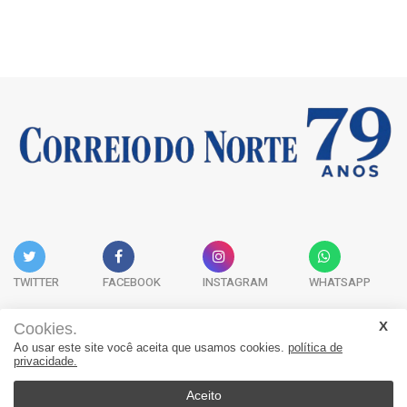
TWITTER
FACEBOOK
INSTAGRAM
WHATSAPP
Cookies.
Ao usar este site você aceita que usamos cookies.
política de
Acervo Digital
Fale Conosco
Quem Somos
privacidade.
JORNAL CORREIO DO NORTE - Whatsapp: 47 9 8865-7880
Aceito