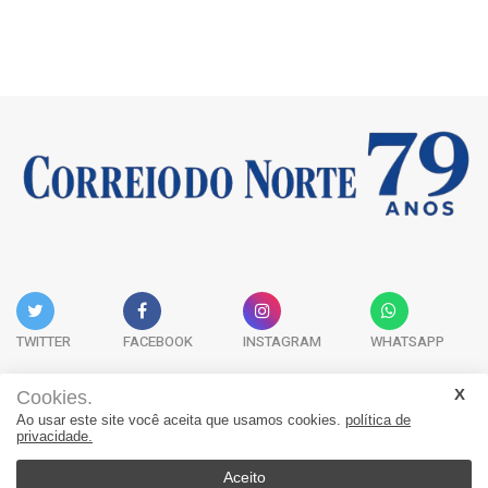
TWITTER
FACEBOOK
INSTAGRAM
WHATSAPP
Cookies.
Ao usar este site você aceita que usamos cookies.
política de
Acervo Digital
Fale Conosco
Quem Somos
privacidade.
JORNAL CORREIO DO NORTE - Whatsapp: 47 9 8865-7880
Aceito