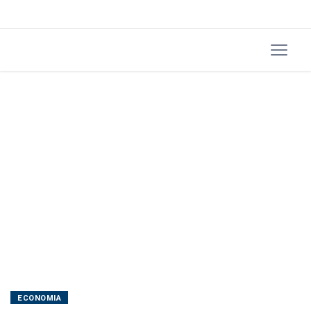
tech
ECONOMIA