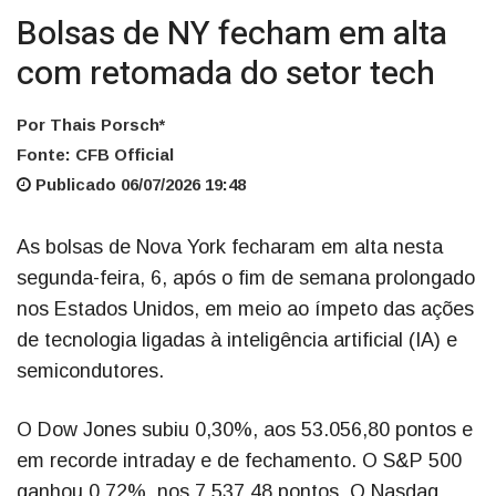
Bolsas de NY fecham em alta
com retomada do setor tech
Por Thais Porsch*
Fonte: CFB Official
Publicado 06/07/2026 19:48
As bolsas de Nova York fecharam em alta nesta
segunda-feira, 6, após o fim de semana prolongado
nos Estados Unidos, em meio ao ímpeto das ações
de tecnologia ligadas à inteligência artificial (IA) e
semicondutores.
O Dow Jones subiu 0,30%, aos 53.056,80 pontos e
em recorde intraday e de fechamento. O S&P 500
ganhou 0,72%, nos 7.537,48 pontos. O Nasdaq