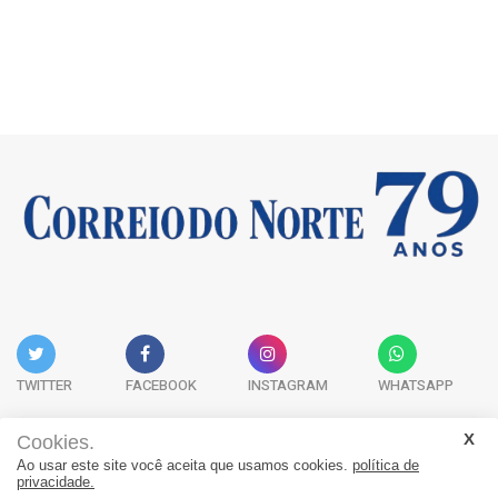
TWITTER
FACEBOOK
INSTAGRAM
WHATSAPP
Cookies.
Ao usar este site você aceita que usamos cookies.
política de
Acervo Digital
Fale Conosco
Quem Somos
privacidade.