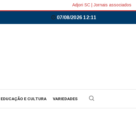
Adjori SC
|
Jornais associados
07/08/2026 12:11
EDUCAÇÃO E CULTURA
VARIEDADES