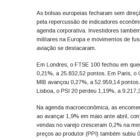
As bolsas europeias fecharam sem direç
pela repercussão de indicadores econôm
agenda corporativa. Investidores tamb
militares na Europa e movimentos de fus
aviação se destacaram.
Em Londres, o FTSE 100 fechou em qued
0,21%, a 25.832,52 pontos. Em Paris, o
MIB avançou 0,27%, a 52.959,14 pontos.
Lisboa, o PSI 20 perdeu 1,19%, a 9.217,
Na agenda macroeconômica, as encomend
ao avançar 1,9% em maio ante abril, con
vendas no varejo cresceram 0,2% na mes
preços ao produtor (PPI) também subiu 0