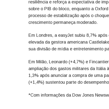
resiliência e reforça a expectativa de i
sobre o PIB do bloco, enquanto a Oxfor
processo de estabilização após o choque
crescimento permaneça moderado.
Em Londres, a easyJet subiu 8,7% após c
elevada da gestora americana Castlelak
sua divisão de mídia e entretenimento pa
Em Milão, Leonardo (+4,7%) e Fincantieri
ampliação dos gastos militares da Itália
1,3% após anunciar a compra de uma part
(+1,4%) sustentou parte do desempenho 
*Com informações da Dow Jones Newsw