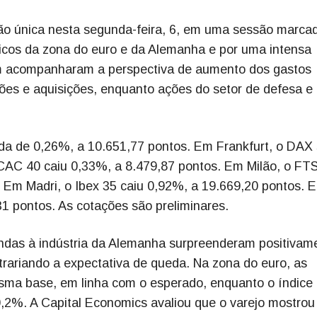
ão única nesta segunda-feira, 6, em uma sessão marca
icos da zona do euro e da Alemanha e por uma intensa
ém acompanharam a perspectiva de aumento dos gastos
ões e aquisições, enquanto ações do setor de defesa e
a de 0,26%, a 10.651,77 pontos. Em Frankfurt, o DAX 
 CAC 40 caiu 0,33%, a 8.479,87 pontos. Em Milão, o FT
 Em Madri, o Ibex 35 caiu 0,92%, a 19.669,20 pontos. 
31 pontos. As cotações são preliminares.
as à indústria da Alemanha surpreenderam positivam
trariando a expectativa de queda. Na zona do euro, as
ma base, em linha com o esperado, enquanto o índice
,2%. A Capital Economics avaliou que o varejo mostrou