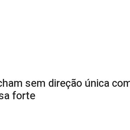
cham sem direção única co
sa forte