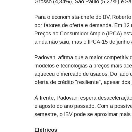
Grosso (4,34%), São Paulo (5,27%) e Sa
Para o economista-chefe do BV, Roberto 
por fatores de oferta e demanda. Em 12 
Preços ao Consumidor Amplo (IPCA) est
ainda não saiu, mas o IPCA-15 de junh
Padovani afirma que a maior competitiv
modelos e tecnologias a preços mais ace
aqueceu o mercado de usados. Do lado d
oferta de crédito "resiliente", apesar dos
À frente, Padovani espera desaceleraçã
e agosto do ano passado. Com a possíve
semestre, o IBV pode se aproximar mais 
Elétricos