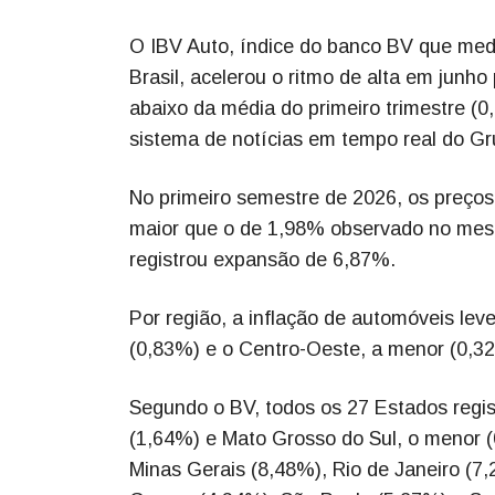
O IBV Auto, índice do banco BV que med
Brasil, acelerou o ritmo de alta em jun
abaixo da média do primeiro trimestre 
sistema de notícias em tempo real do G
No primeiro semestre de 2026, os preço
maior que o de 1,98% observado no mesm
registrou expansão de 6,87%.
Por região, a inflação de automóveis lev
(0,83%) e o Centro-Oeste, a menor (0,3
Segundo o BV, todos os 27 Estados regis
(1,64%) e Mato Grosso do Sul, o menor 
Minas Gerais (8,48%), Rio de Janeiro (7