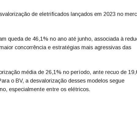
valorização de eletrificados lançados em 2023 no mer
lam queda de 46,1% no ano até junho, associada à red
 maior concorrência e estratégias mais agressivas das
orização média de 26,1% no período, ante recuo de 19
ara o BV, a desvalorização desses modelos segue
no, especialmente entre os elétricos.