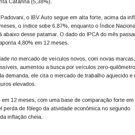
nta Catarina (5,38%).
Padovani, o IBV Auto segue em alta forte, acima da inf
meses, o índice sobe 6,87%, enquanto o Índice Naciona
á abaixo desse patamar. O dado do IPCA do mês passa
o aponta 4,80% em 12 meses.
idade no mercado de veículos novos, com novas marcas,
ssíveis, aumentou a busca por veículos zero-quilômetro
a demanda, ele cita o mercado de trabalho aquecido e
 juros elevados.
o em 12 meses, com uma base de comparação forte em 
l perda de fôlego da atividade econômica no segundo
da inflação cheia.