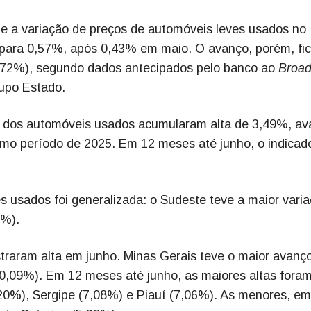
e a variação de preços de automóveis leves usados no
ho para 0,57%, após 0,43% em maio. O avanço, porém, fi
(0,72%), segundo dados antecipados pelo banco ao
Broad
rupo Estado.
s dos automóveis usados acumularam alta de 3,49%, a
o período de 2025. Em 12 meses até junho, o indicad
es usados foi generalizada: o Sudeste teve a maior vari
2%).
traram alta em junho. Minas Gerais teve o maior avanç
(0,09%). Em 12 meses até junho, as maiores altas fora
,20%), Sergipe (7,08%) e Piauí (7,06%). As menores, e