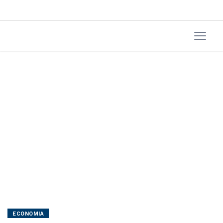
1,99%
ECONOMIA