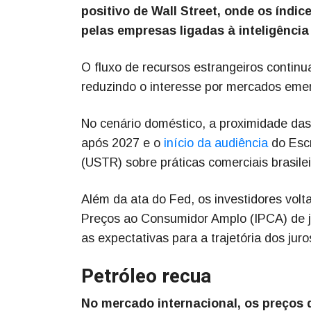
positivo de Wall Street, onde os índi
pelas empresas ligadas à inteligência a
O fluxo de recursos estrangeiros conti
reduzindo o interesse por mercados emer
No cenário doméstico, a proximidade das 
após 2027 e o
início da audiência
do Escr
(USTR) sobre práticas comerciais brasile
Além da ata do Fed, os investidores volt
Preços ao Consumidor Amplo (IPCA) de ju
as expectativas para a trajetória dos jur
Petróleo recua
No mercado internacional, os preços 