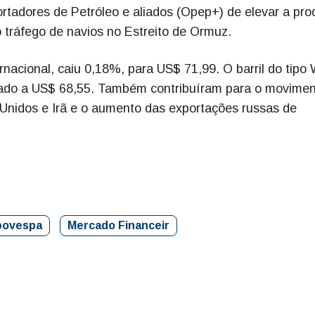
tadores de Petróleo e aliados (Opep+) de elevar a pr
o tráfego de navios no Estreito de Ormuz.
ernacional, caiu 0,18%, para US$ 71,99. O barril do tipo
tado a US$ 68,55. Também contribuíram para o movimen
Unidos e Irã e o aumento das exportações russas de
bovespa
Mercado Financeir