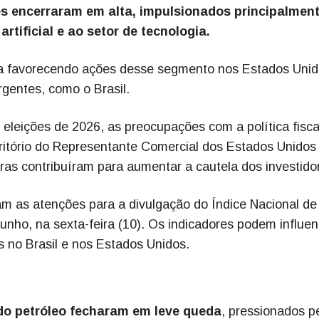
ces encerraram em alta, impulsionados principalmen
rtificial e ao setor de tecnologia.
nua favorecendo ações desse segmento nos Estados Unid
gentes, como o Brasil.
eleições de 2026, as preocupações com a política fisca
itório do Representante Comercial dos Estados Unidos
iras contribuíram para aumentar a cautela dos investido
am as atenções para a divulgação do Índice Nacional de
nho, na sexta-feira (10). Os indicadores podem influen
os no Brasil e nos Estados Unidos.
do petróleo fecharam em leve queda
, pressionados p