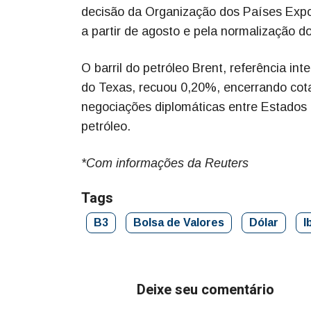
decisão da Organização dos Países Expor
a partir de agosto e pela normalização d
O barril do petróleo Brent, referência int
do Texas, recuou 0,20%, encerrando co
negociações diplomáticas entre Estados 
petróleo.
*Com informações da Reuters
Tags
B3
Bolsa de Valores
Dólar
I
Deixe seu comentário