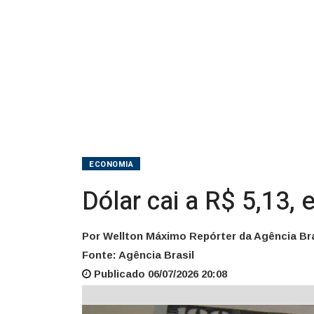
de
ajuste
no
mercado
ECONOMIA
Dólar cai a R$ 5,13,
Por Wellton Máximo Repórter da Agência Bra
Fonte: Agência Brasil
Publicado 06/07/2026 20:08