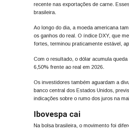
recente nas exportações de carne. Esse
brasileira.
Ao longo do dia, a moeda americana tamb
os ganhos do real. O índice DXY, que m
fortes, terminou praticamente estável, ap
Com o resultado, o dólar acumula queda 
6,50% frente ao real em 2026.
Os investidores também aguardam a divul
banco central dos Estados Unidos, previs
indicações sobre o rumo dos juros na m
Ibovespa cai
Na bolsa brasileira, o movimento foi dife