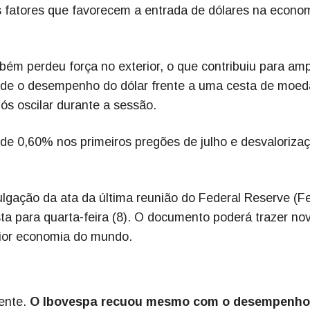
s fatores que favorecem a entrada de dólares na econo
ém perdeu força no exterior, o que contribuiu para amp
ede o desempenho do dólar frente a uma cesta de moed
ós oscilar durante a sessão.
de 0,60% nos primeiros pregões de julho e desvaloriza
gação da ata da última reunião do Federal Reserve (Fe
ta para quarta-feira (8). O documento poderá trazer no
aior economia do mundo.
rente.
O Ibovespa recuou mesmo com o desempenho