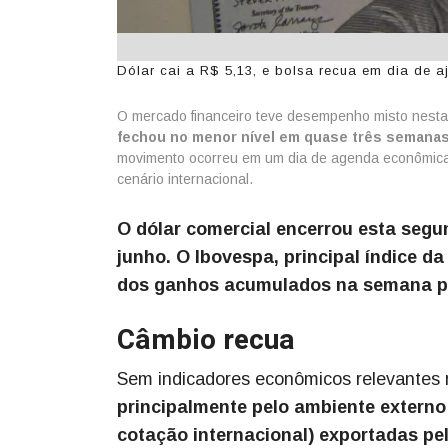
Dólar cai a R$ 5,13, e bolsa recua em dia de a
O mercado financeiro teve desempenho misto nesta
fechou no menor nível em quase três semanas
movimento ocorreu em um dia de agenda econômica
cenário internacional.
O dólar comercial encerrou esta seg
junho. O Ibovespa, principal índice d
dos ganhos acumulados na semana p
Câmbio recua
Sem indicadores econômicos relevantes 
principalmente pelo ambiente externo
cotação internacional) exportadas pe