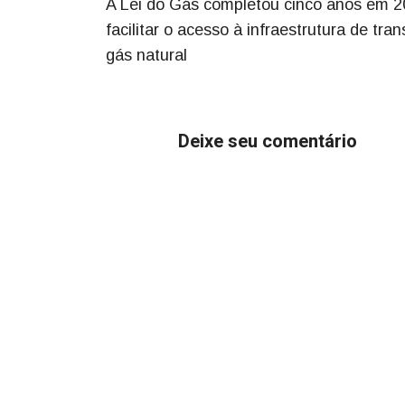
A Lei do Gás completou cinco anos em 202
facilitar o acesso à infraestrutura de tr
gás natural
Deixe seu comentário