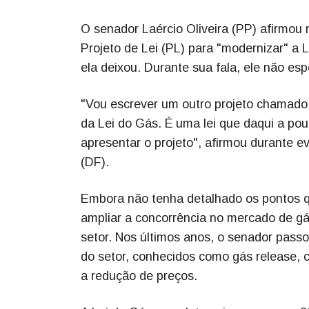
O senador Laércio Oliveira (PP) afirmou 
Projeto de Lei (PL) para "modernizar" a L
ela deixou. Durante sua fala, ele não es
"Vou escrever um outro projeto chamado 
da Lei do Gás. É uma lei que daqui a pou
apresentar o projeto", afirmou durante ev
(DF).
Embora não tenha detalhado os pontos q
ampliar a concorrência no mercado de gás
setor. Nos últimos anos, o senador pas
do setor, conhecidos como gás release, c
a redução de preços.