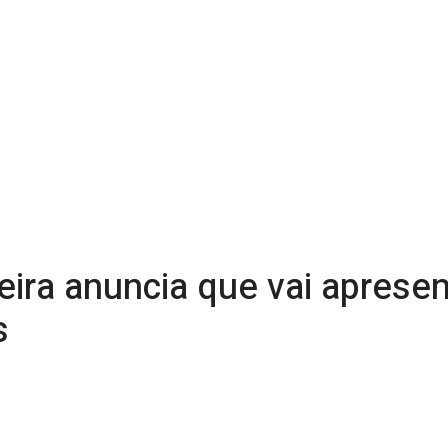
eira anuncia que vai aprese
s