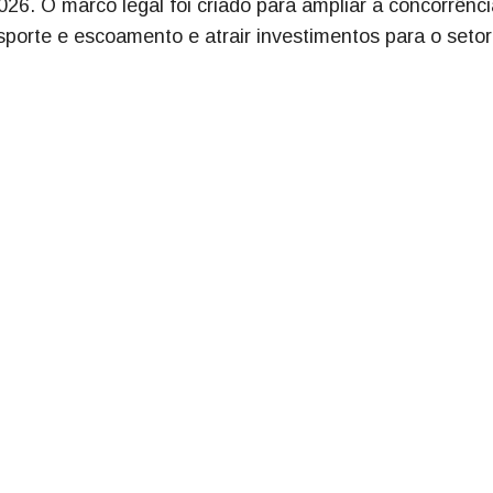
6. O marco legal foi criado para ampliar a concorrênci
ansporte e escoamento e atrair investimentos para o seto