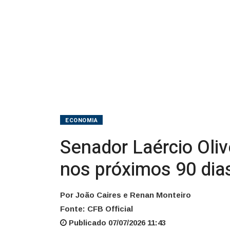
próximos
90
dias
ECONOMIA
Senador Laércio Oliv
nos próximos 90 dia
Por João Caires e Renan Monteiro
Fonte: CFB Official
Publicado 07/07/2026 11:43