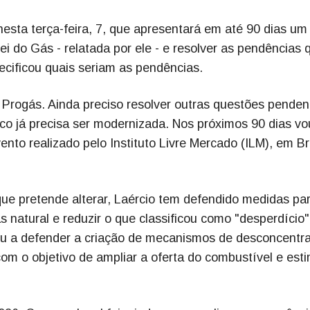
nesta terça-feira, 7, que apresentará em até 90 dias um
ei do Gás - relatada por ele - e resolver as pendências 
pecificou quais seriam as pendências.
Progás. Ainda preciso resolver outras questões penden
co já precisa ser modernizada. Nos próximos 90 dias vo
ento realizado pelo Instituto Livre Mercado (ILM), em Br
ue pretende alterar, Laércio tem defendido medidas pa
 natural e reduzir o que classificou como "desperdício"
sou a defender a criação de mecanismos de desconcentr
om o objetivo de ampliar a oferta do combustível e esti