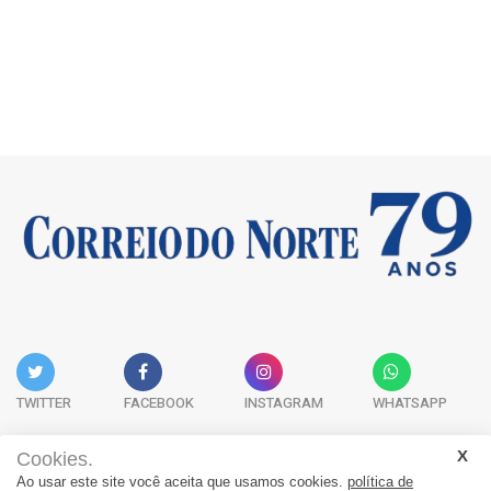
TWITTER
FACEBOOK
INSTAGRAM
WHATSAPP
Cookies.
Ao usar este site você aceita que usamos cookies.
política de
Acervo Digital
Fale Conosco
Quem Somos