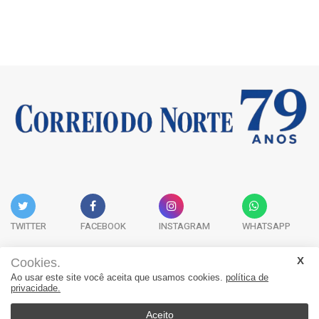
TWITTER
FACEBOOK
INSTAGRAM
WHATSAPP
Cookies.
Ao usar este site você aceita que usamos cookies.
política de
Acervo Digital
Fale Conosco
Quem Somos
privacidade.
JORNAL CORREIO DO NORTE - Whatsapp: 47 9 8865-7880
Aceito